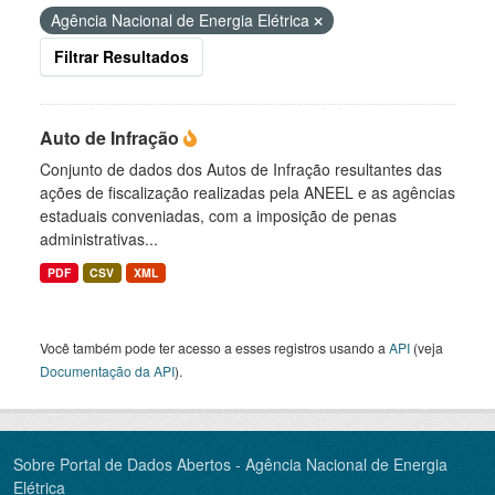
Agência Nacional de Energia Elétrica
Filtrar Resultados
Auto de Infração
Conjunto de dados dos Autos de Infração resultantes das
ações de fiscalização realizadas pela ANEEL e as agências
estaduais conveniadas, com a imposição de penas
administrativas...
PDF
CSV
XML
Você também pode ter acesso a esses registros usando a
API
(veja
Documentação da API
).
Sobre Portal de Dados Abertos - Agência Nacional de Energia
Elétrica