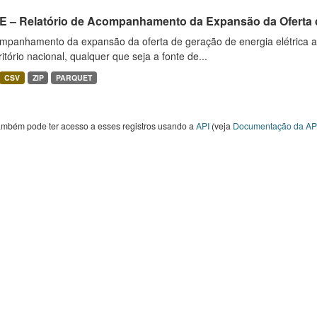
E – Relatório de Acompanhamento da Expansão da Oferta d
mpanhamento da expansão da oferta de geração de energia elétrica 
ritório nacional, qualquer que seja a fonte de...
CSV
ZIP
PARQUET
ambém pode ter acesso a esses registros usando a
API
(veja
Documentação da AP