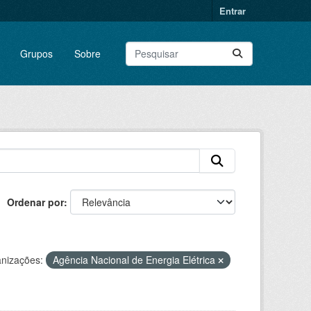
Entrar
Grupos
Sobre
Ordenar por
nizações:
Agência Nacional de Energia Elétrica