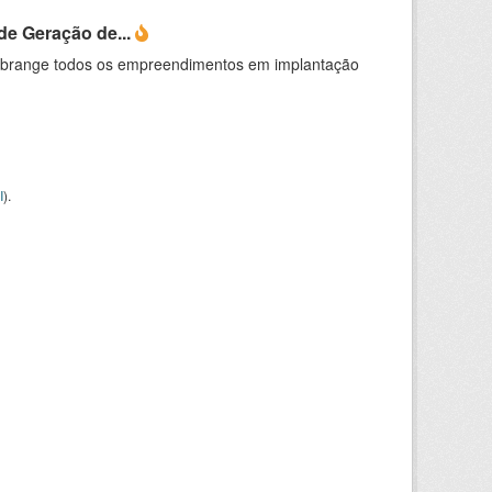
e Geração de...
abrange todos os empreendimentos em implantação
I
).