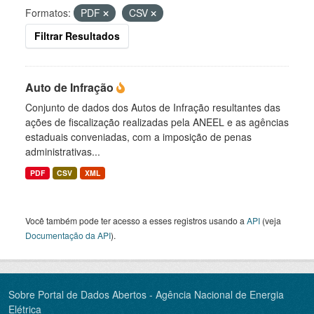
Formatos:
PDF
CSV
Filtrar Resultados
Auto de Infração
Conjunto de dados dos Autos de Infração resultantes das
ações de fiscalização realizadas pela ANEEL e as agências
estaduais conveniadas, com a imposição de penas
administrativas...
PDF
CSV
XML
Você também pode ter acesso a esses registros usando a
API
(veja
Documentação da API
).
Sobre Portal de Dados Abertos - Agência Nacional de Energia
Elétrica