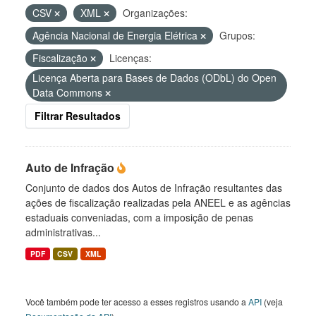
CSV
XML
Organizações:
Agência Nacional de Energia Elétrica
Grupos:
Fiscalização
Licenças:
Licença Aberta para Bases de Dados (ODbL) do Open
Data Commons
Filtrar Resultados
Auto de Infração
Conjunto de dados dos Autos de Infração resultantes das
ações de fiscalização realizadas pela ANEEL e as agências
estaduais conveniadas, com a imposição de penas
administrativas...
PDF
CSV
XML
Você também pode ter acesso a esses registros usando a
API
(veja