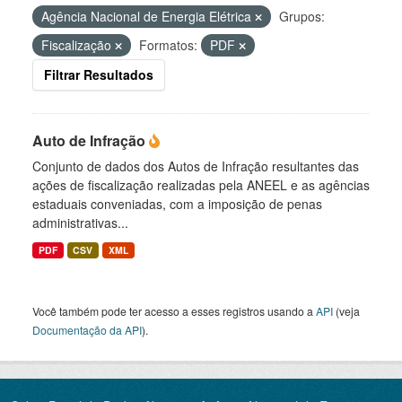
Agência Nacional de Energia Elétrica
Grupos:
Fiscalização
Formatos:
PDF
Filtrar Resultados
Auto de Infração
Conjunto de dados dos Autos de Infração resultantes das
ações de fiscalização realizadas pela ANEEL e as agências
estaduais conveniadas, com a imposição de penas
administrativas...
PDF
CSV
XML
Você também pode ter acesso a esses registros usando a
API
(veja
Documentação da API
).