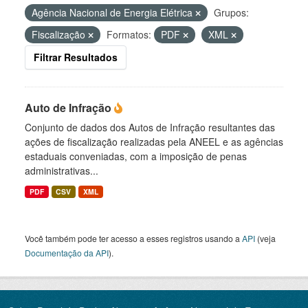
Agência Nacional de Energia Elétrica
Grupos:
Fiscalização
Formatos:
PDF
XML
Filtrar Resultados
Auto de Infração
Conjunto de dados dos Autos de Infração resultantes das
ações de fiscalização realizadas pela ANEEL e as agências
estaduais conveniadas, com a imposição de penas
administrativas...
PDF
CSV
XML
Você também pode ter acesso a esses registros usando a
API
(veja
Documentação da API
).