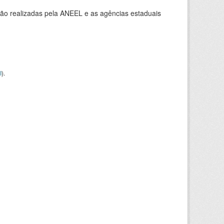
ção realizadas pela ANEEL e as agências estaduais
I
).