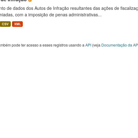
to de dados dos Autos de Infração resultantes das ações de fiscaliza
niadas, com a imposição de penas administrativas...
CSV
XML
ambém pode ter acesso a esses registros usando a
API
(veja
Documentação da AP