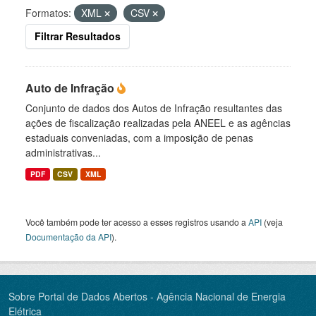
Formatos:
XML
CSV
Filtrar Resultados
Auto de Infração
Conjunto de dados dos Autos de Infração resultantes das
ações de fiscalização realizadas pela ANEEL e as agências
estaduais conveniadas, com a imposição de penas
administrativas...
PDF
CSV
XML
Você também pode ter acesso a esses registros usando a
API
(veja
Documentação da API
).
Sobre Portal de Dados Abertos - Agência Nacional de Energia
Elétrica