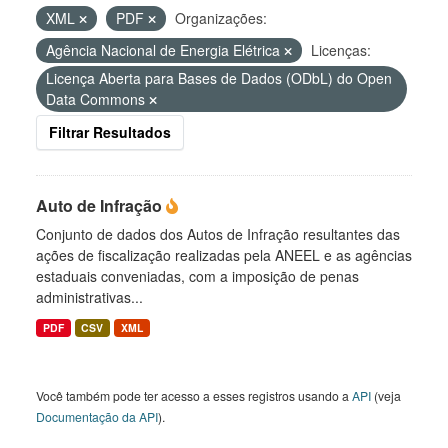
XML
PDF
Organizações:
Agência Nacional de Energia Elétrica
Licenças:
Licença Aberta para Bases de Dados (ODbL) do Open
Data Commons
Filtrar Resultados
Auto de Infração
Conjunto de dados dos Autos de Infração resultantes das
ações de fiscalização realizadas pela ANEEL e as agências
estaduais conveniadas, com a imposição de penas
administrativas...
PDF
CSV
XML
Você também pode ter acesso a esses registros usando a
API
(veja
Documentação da API
).