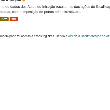
to de dados dos Autos de Infração resultantes das ações de fiscaliza
niadas, com a imposição de penas administrativas...
CSV
XML
ambém pode ter acesso a esses registros usando a
API
(veja
Documentação da AP