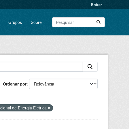
Entrar
Grupos
Sobre
Ordenar por
cional de Energia Elétrica