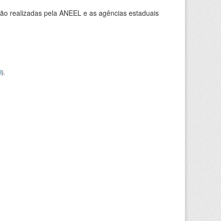
ção realizadas pela ANEEL e as agências estaduais
I
).