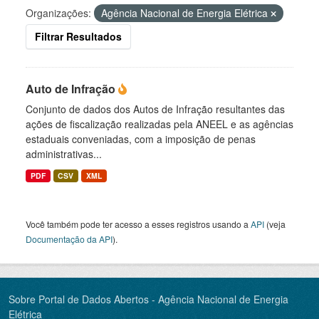
Organizações:
Agência Nacional de Energia Elétrica
Filtrar Resultados
Auto de Infração
Conjunto de dados dos Autos de Infração resultantes das
ações de fiscalização realizadas pela ANEEL e as agências
estaduais conveniadas, com a imposição de penas
administrativas...
PDF
CSV
XML
Você também pode ter acesso a esses registros usando a
API
(veja
Documentação da API
).
Sobre Portal de Dados Abertos - Agência Nacional de Energia
Elétrica