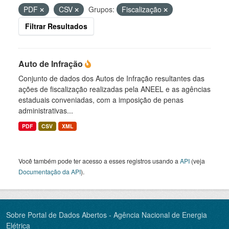
PDF
CSV
Grupos:
Fiscalização
Filtrar Resultados
Auto de Infração
Conjunto de dados dos Autos de Infração resultantes das
ações de fiscalização realizadas pela ANEEL e as agências
estaduais conveniadas, com a imposição de penas
administrativas...
PDF
CSV
XML
Você também pode ter acesso a esses registros usando a
API
(veja
Documentação da API
).
Sobre Portal de Dados Abertos - Agência Nacional de Energia
Elétrica