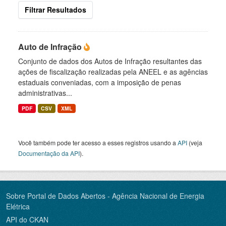
Filtrar Resultados
Auto de Infração
Conjunto de dados dos Autos de Infração resultantes das
ações de fiscalização realizadas pela ANEEL e as agências
estaduais conveniadas, com a imposição de penas
administrativas...
PDF
CSV
XML
Você também pode ter acesso a esses registros usando a
API
(veja
Documentação da API
).
Sobre Portal de Dados Abertos - Agência Nacional de Energia
Elétrica
API do CKAN