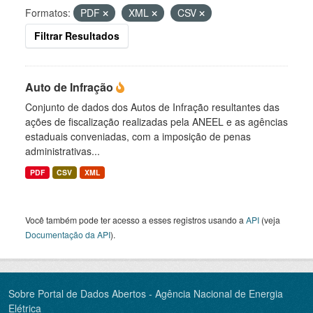
Formatos:
PDF
XML
CSV
Filtrar Resultados
Auto de Infração
Conjunto de dados dos Autos de Infração resultantes das
ações de fiscalização realizadas pela ANEEL e as agências
estaduais conveniadas, com a imposição de penas
administrativas...
PDF
CSV
XML
Você também pode ter acesso a esses registros usando a
API
(veja
Documentação da API
).
Sobre Portal de Dados Abertos - Agência Nacional de Energia
Elétrica