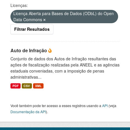
Licenças:
Licença Aberta para Bases de Dados (ODbL) do Open
Data Commons
Filtrar Resultados
Auto de Infração
Conjunto de dados dos Autos de Infração resultantes das
ações de fiscalização realizadas pela ANEEL e as agências
estaduais conveniadas, com a imposição de penas
administrativas...
PDF
CSV
XML
Você também pode ter acesso a esses registros usando a
API
(veja
Documentação da API
).