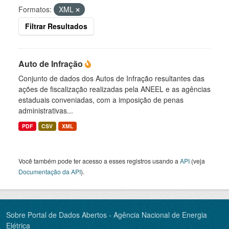
Formatos:
XML
Filtrar Resultados
Auto de Infração
Conjunto de dados dos Autos de Infração resultantes das
ações de fiscalização realizadas pela ANEEL e as agências
estaduais conveniadas, com a imposição de penas
administrativas...
PDF
CSV
XML
Você também pode ter acesso a esses registros usando a
API
(veja
Documentação da API
).
Sobre Portal de Dados Abertos - Agência Nacional de Energia
Elétrica