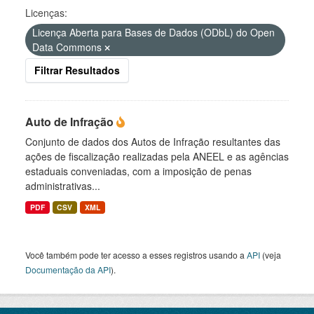
Licenças:
Licença Aberta para Bases de Dados (ODbL) do Open
Data Commons
Filtrar Resultados
Auto de Infração
Conjunto de dados dos Autos de Infração resultantes das
ações de fiscalização realizadas pela ANEEL e as agências
estaduais conveniadas, com a imposição de penas
administrativas...
PDF
CSV
XML
Você também pode ter acesso a esses registros usando a
API
(veja
Documentação da API
).