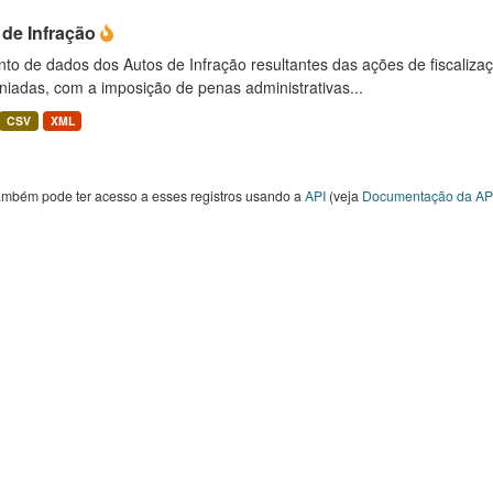
 de Infração
to de dados dos Autos de Infração resultantes das ações de fiscaliza
niadas, com a imposição de penas administrativas...
CSV
XML
ambém pode ter acesso a esses registros usando a
API
(veja
Documentação da AP