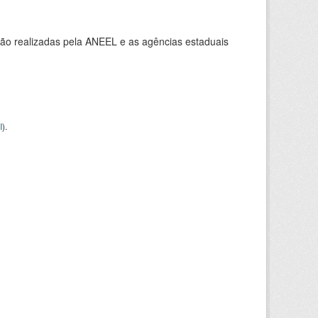
ção realizadas pela ANEEL e as agências estaduais
I
).