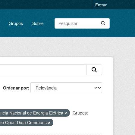
Entrar
Grupos
Sobre
Ordenar por
ncia Nacional de Energia Elétrica
Grupos:
) do Open Data Commons