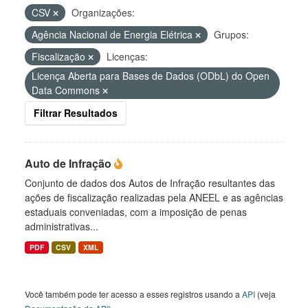
CSV
Organizações:
Agência Nacional de Energia Elétrica
Grupos:
Fiscalização
Licenças:
Licença Aberta para Bases de Dados (ODbL) do Open
Data Commons
Filtrar Resultados
Auto de Infração
Conjunto de dados dos Autos de Infração resultantes das
ações de fiscalização realizadas pela ANEEL e as agências
estaduais conveniadas, com a imposição de penas
administrativas...
PDF
CSV
XML
Você também pode ter acesso a esses registros usando a
API
(veja