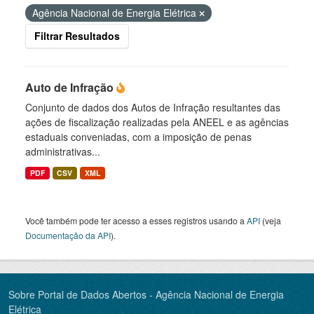
Agência Nacional de Energia Elétrica
Filtrar Resultados
Auto de Infração
Conjunto de dados dos Autos de Infração resultantes das
ações de fiscalização realizadas pela ANEEL e as agências
estaduais conveniadas, com a imposição de penas
administrativas...
PDF
CSV
XML
Você também pode ter acesso a esses registros usando a
API
(veja
Documentação da API
).
Sobre Portal de Dados Abertos - Agência Nacional de Energia
Elétrica