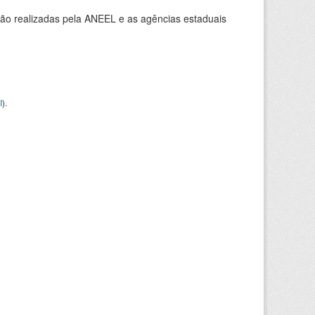
ção realizadas pela ANEEL e as agências estaduais
I
).