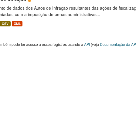
to de dados dos Autos de Infração resultantes das ações de fiscaliza
niadas, com a imposição de penas administrativas...
CSV
XML
ambém pode ter acesso a esses registros usando a
API
(veja
Documentação da AP