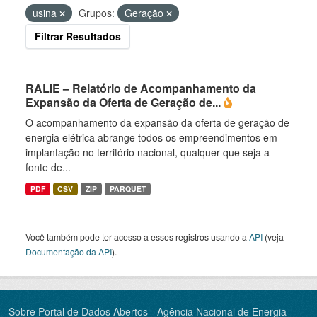
usina
Grupos:
Geração
Filtrar Resultados
RALIE – Relatório de Acompanhamento da
Expansão da Oferta de Geração de...
O acompanhamento da expansão da oferta de geração de
energia elétrica abrange todos os empreendimentos em
implantação no território nacional, qualquer que seja a
fonte de...
PDF
CSV
ZIP
PARQUET
Você também pode ter acesso a esses registros usando a
API
(veja
Documentação da API
).
Sobre Portal de Dados Abertos - Agência Nacional de Energia