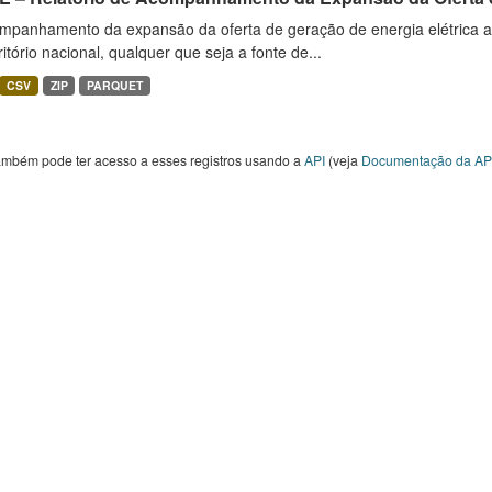
mpanhamento da expansão da oferta de geração de energia elétrica 
ritório nacional, qualquer que seja a fonte de...
CSV
ZIP
PARQUET
ambém pode ter acesso a esses registros usando a
API
(veja
Documentação da AP