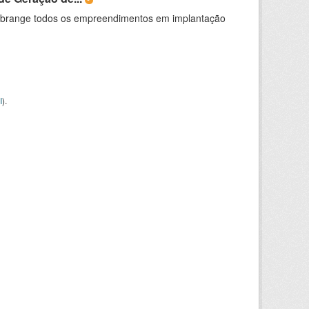
abrange todos os empreendimentos em implantação
I
).