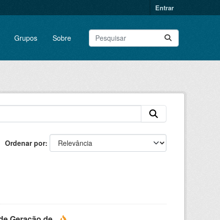
Entrar
Grupos
Sobre
Ordenar por
e Geração de...