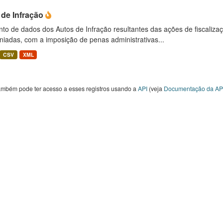
 de Infração
to de dados dos Autos de Infração resultantes das ações de fiscaliza
niadas, com a imposição de penas administrativas...
CSV
XML
ambém pode ter acesso a esses registros usando a
API
(veja
Documentação da AP