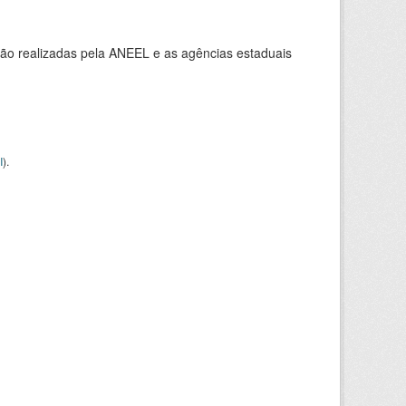
ção realizadas pela ANEEL e as agências estaduais
I
).