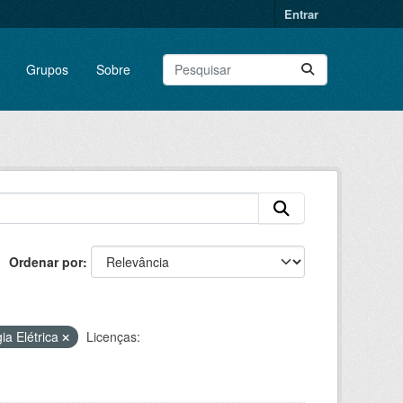
Entrar
Grupos
Sobre
Ordenar por
ia Elétrica
Licenças: