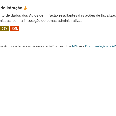
 de Infração
to de dados dos Autos de Infração resultantes das ações de fiscaliza
niadas, com a imposição de penas administrativas...
CSV
XML
ambém pode ter acesso a esses registros usando a
API
(veja
Documentação da AP