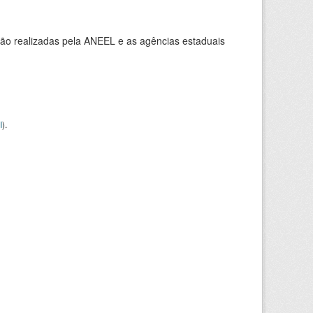
ção realizadas pela ANEEL e as agências estaduais
I
).