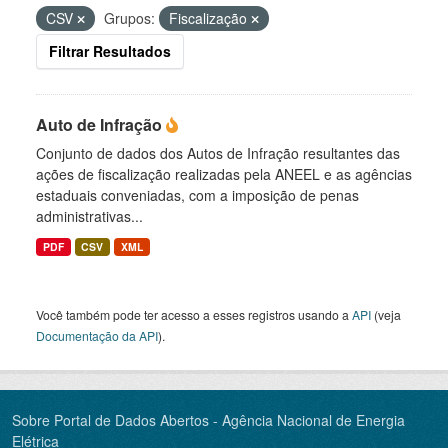
CSV
Grupos:
Fiscalização
Filtrar Resultados
Auto de Infração
Conjunto de dados dos Autos de Infração resultantes das
ações de fiscalização realizadas pela ANEEL e as agências
estaduais conveniadas, com a imposição de penas
administrativas...
PDF
CSV
XML
Você também pode ter acesso a esses registros usando a
API
(veja
Documentação da API
).
Sobre Portal de Dados Abertos - Agência Nacional de Energia
Elétrica