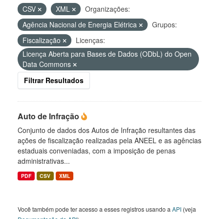
CSV
XML
Organizações:
Agência Nacional de Energia Elétrica
Grupos:
Fiscalização
Licenças:
Licença Aberta para Bases de Dados (ODbL) do Open
Data Commons
Filtrar Resultados
Auto de Infração
Conjunto de dados dos Autos de Infração resultantes das
ações de fiscalização realizadas pela ANEEL e as agências
estaduais conveniadas, com a imposição de penas
administrativas...
PDF
CSV
XML
Você também pode ter acesso a esses registros usando a
API
(veja