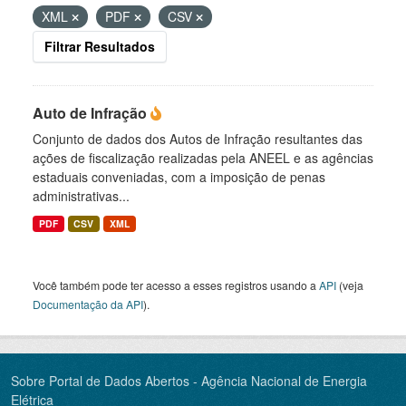
XML
PDF
CSV
Filtrar Resultados
Auto de Infração
Conjunto de dados dos Autos de Infração resultantes das
ações de fiscalização realizadas pela ANEEL e as agências
estaduais conveniadas, com a imposição de penas
administrativas...
PDF
CSV
XML
Você também pode ter acesso a esses registros usando a
API
(veja
Documentação da API
).
Sobre Portal de Dados Abertos - Agência Nacional de Energia
Elétrica