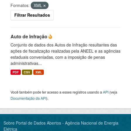
Formatos:
XML
Filtrar Resultados
Auto de Infração
Conjunto de dados dos Autos de Infração resultantes das
ações de fiscalização realizadas pela ANEEL e as agências
estaduais conveniadas, com a imposição de penas
administrativas...
PDF
CSV
XML
Você também pode ter acesso a esses registros usando a
API
(veja
Documentação da API
).
Sobre Portal de Dados Abertos - Agência Nacional de Energia
Elétrica