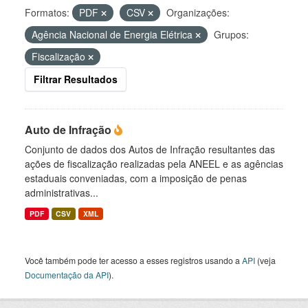
Formatos:
PDF
CSV
Organizações:
Agência Nacional de Energia Elétrica
Grupos:
Fiscalização
Filtrar Resultados
Auto de Infração
Conjunto de dados dos Autos de Infração resultantes das
ações de fiscalização realizadas pela ANEEL e as agências
estaduais conveniadas, com a imposição de penas
administrativas...
PDF
CSV
XML
Você também pode ter acesso a esses registros usando a
API
(veja
Documentação da API
).