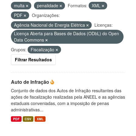
multa
penalidade
Formatos:
XML
PDF
Organizações:
Agência Nacional de Energia Elétrica
Licenças:
Licença Aberta para Bases de Dados (ODbL) do Open
Data Commons
Grupos:
Fiscalização
Filtrar Resultados
Auto de Infração
Conjunto de dados dos Autos de Infração resultantes das
ações de fiscalização realizadas pela ANEEL e as agências
estaduais conveniadas, com a imposição de penas
administrativas...
PDF
CSV
XML