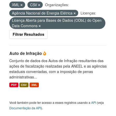
XML
CSV
Organizações:
Agência Nacional de Energia Elétrica
Licenças:
Licença Aberta para Bases de Dados (ODbL) do Open
Data Commons
Filtrar Resultados
Auto de Infração
Conjunto de dados dos Autos de Infração resultantes das
ações de fiscalização realizadas pela ANEEL e as agências
estaduais conveniadas, com a imposição de penas
administrativas...
PDF
CSV
XML
Você também pode ter acesso a esses registros usando a
API
(veja
Documentação da API
).