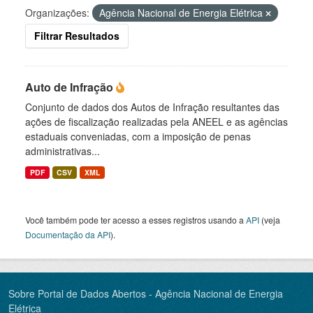
Organizações:
Agência Nacional de Energia Elétrica
Filtrar Resultados
Auto de Infração
Conjunto de dados dos Autos de Infração resultantes das
ações de fiscalização realizadas pela ANEEL e as agências
estaduais conveniadas, com a imposição de penas
administrativas...
PDF
CSV
XML
Você também pode ter acesso a esses registros usando a
API
(veja
Documentação da API
).
Sobre Portal de Dados Abertos - Agência Nacional de Energia
Elétrica