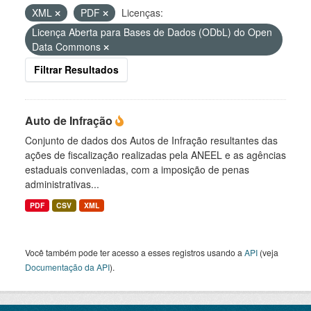
XML
PDF
Licenças:
Licença Aberta para Bases de Dados (ODbL) do Open
Data Commons
Filtrar Resultados
Auto de Infração
Conjunto de dados dos Autos de Infração resultantes das
ações de fiscalização realizadas pela ANEEL e as agências
estaduais conveniadas, com a imposição de penas
administrativas...
PDF
CSV
XML
Você também pode ter acesso a esses registros usando a
API
(veja
Documentação da API
).