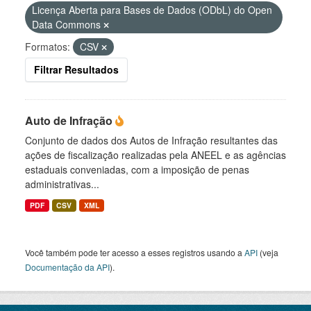
Licença Aberta para Bases de Dados (ODbL) do Open
Data Commons
Formatos:
CSV
Filtrar Resultados
Auto de Infração
Conjunto de dados dos Autos de Infração resultantes das
ações de fiscalização realizadas pela ANEEL e as agências
estaduais conveniadas, com a imposição de penas
administrativas...
PDF
CSV
XML
Você também pode ter acesso a esses registros usando a
API
(veja
Documentação da API
).