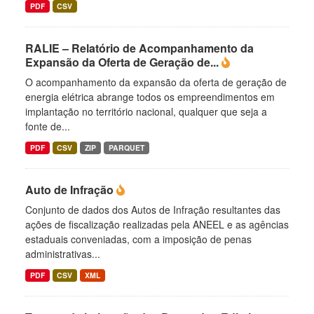
PDF
CSV
RALIE – Relatório de Acompanhamento da
Expansão da Oferta de Geração de...
O acompanhamento da expansão da oferta de geração de
energia elétrica abrange todos os empreendimentos em
implantação no território nacional, qualquer que seja a
fonte de...
PDF
CSV
ZIP
PARQUET
Auto de Infração
Conjunto de dados dos Autos de Infração resultantes das
ações de fiscalização realizadas pela ANEEL e as agências
estaduais conveniadas, com a imposição de penas
administrativas...
PDF
CSV
XML