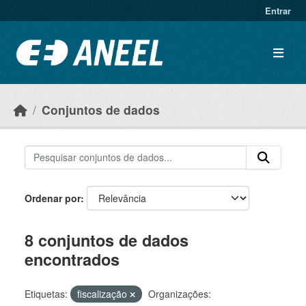
Ir para o conteúdo principal
Entrar
Conjuntos de dados
Ordenar por
8 conjuntos de dados
encontrados
Etiquetas:
fiscalização
Organizações: