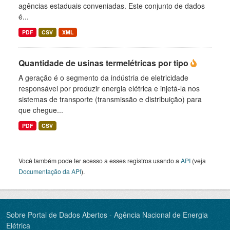
agências estaduais conveniadas. Este conjunto de dados
é...
PDF
CSV
XML
Quantidade de usinas termelétricas por tipo
A geração é o segmento da indústria de eletricidade
responsável por produzir energia elétrica e injetá-la nos
sistemas de transporte (transmissão e distribuição) para
que chegue...
PDF
CSV
Você também pode ter acesso a esses registros usando a
API
(veja
Documentação da API
).
Sobre Portal de Dados Abertos - Agência Nacional de Energia
Elétrica