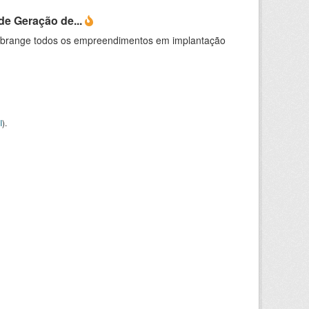
e Geração de...
abrange todos os empreendimentos em implantação
I
).