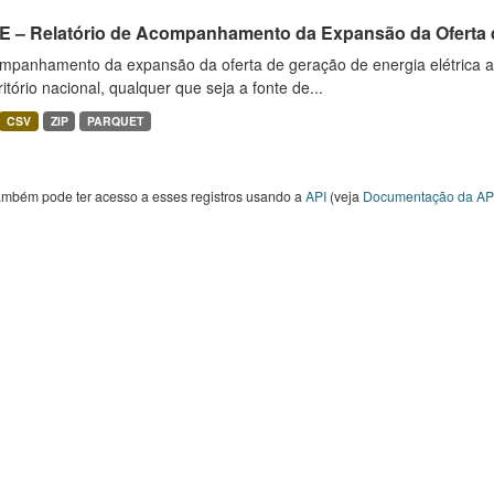
E – Relatório de Acompanhamento da Expansão da Oferta d
mpanhamento da expansão da oferta de geração de energia elétrica 
ritório nacional, qualquer que seja a fonte de...
CSV
ZIP
PARQUET
ambém pode ter acesso a esses registros usando a
API
(veja
Documentação da AP