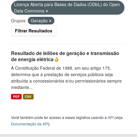
Licença Aberta para Bases de Dados (ODbL) do Open
Data Commons
Grupos:
Geração
Filtrar Resultados
Resultado de leilões de geração e transmissão
de energia elétrica
A Constituição Federal de 1988, em seu artigo 175,
determina que a prestação de serviços públicos seja
atribuída a concessionários e/ou permissionários sempre
mediante...
PDF
CSV
Você também pode ter acesso a esses registros usando a
API
(veja
Documentação da API
).