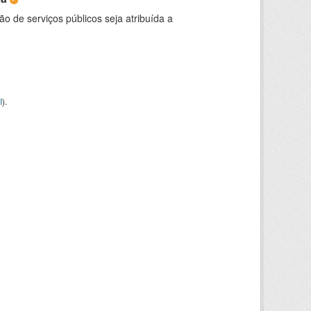
o de serviços públicos seja atribuída a
I
).