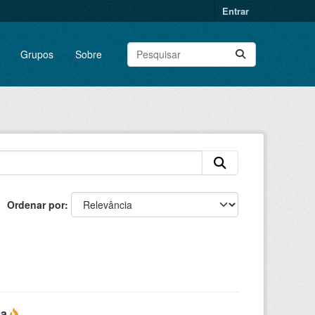
Entrar
Grupos
Sobre
Ordenar por
ca