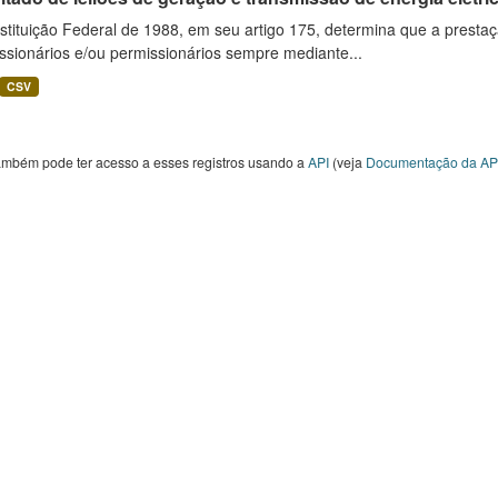
tituição Federal de 1988, em seu artigo 175, determina que a prestaçã
ssionários e/ou permissionários sempre mediante...
CSV
ambém pode ter acesso a esses registros usando a
API
(veja
Documentação da AP