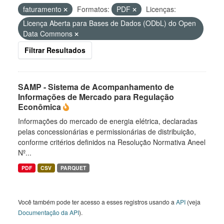
faturamento
Formatos:
PDF
Licenças:
Licença Aberta para Bases de Dados (ODbL) do Open
Data Commons
Filtrar Resultados
SAMP - Sistema de Acompanhamento de
Informações de Mercado para Regulação
Econômica
Informações do mercado de energia elétrica, declaradas
pelas concessionárias e permissionárias de distribuição,
conforme critérios definidos na Resolução Normativa Aneel
Nº...
PDF
CSV
PARQUET
Você também pode ter acesso a esses registros usando a
API
(veja
Documentação da API
).