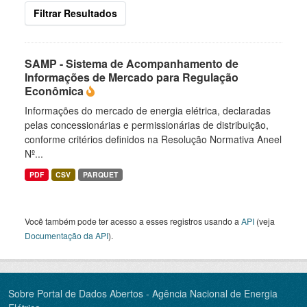
Filtrar Resultados
SAMP - Sistema de Acompanhamento de
Informações de Mercado para Regulação
Econômica
Informações do mercado de energia elétrica, declaradas
pelas concessionárias e permissionárias de distribuição,
conforme critérios definidos na Resolução Normativa Aneel
Nº...
PDF
CSV
PARQUET
Você também pode ter acesso a esses registros usando a
API
(veja
Documentação da API
).
Sobre Portal de Dados Abertos - Agência Nacional de Energia