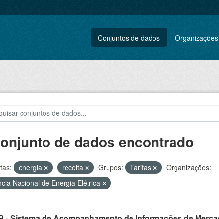
Conjuntos de dados
Organizações
conjunto de dados encontrado
tas:
energia
receita
Grupos:
Tarifas
Organizações:
cia Nacional de Energia Elétrica
 - Sistema de Acompanhamento de Informações de Merca