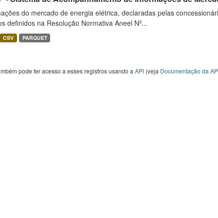
ações do mercado de energia elétrica, declaradas pelas concessionári
ios definidos na Resolução Normativa Aneel Nº...
CSV
PARQUET
ambém pode ter acesso a esses registros usando a
API
(veja
Documentação da AP