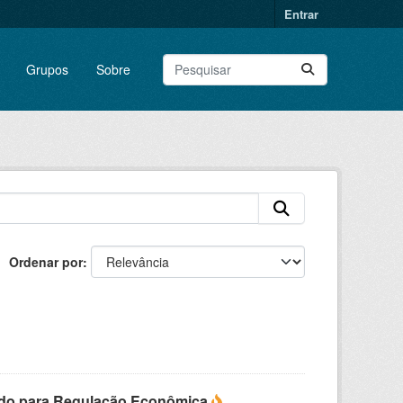
Entrar
Grupos
Sobre
Ordenar por
do para Regulação Econômica