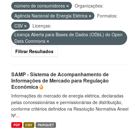
número de consumidores
Organizações:
Agência Nacional de Energia Elétrica
Formatos:
CSV
Licenças:
Licença Aberta para Bases de Dados (ODbL) do Open
Data Commons
Filtrar Resultados
SAMP - Sistema de Acompanhamento de
Informações de Mercado para Regulação
Econômica
Informações do mercado de energia elétrica, declaradas
pelas concessionárias e permissionárias de distribuição,
conforme critérios definidos na Resolução Normativa Aneel
Nº...
PDF
CSV
PARQUET