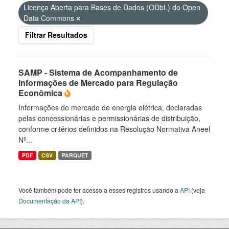
Licença Aberta para Bases de Dados (ODbL) do Open
Data Commons
Filtrar Resultados
SAMP - Sistema de Acompanhamento de
Informações de Mercado para Regulação
Econômica
Informações do mercado de energia elétrica, declaradas
pelas concessionárias e permissionárias de distribuição,
conforme critérios definidos na Resolução Normativa Aneel
Nº...
PDF
CSV
PARQUET
Você também pode ter acesso a esses registros usando a
API
(veja
Documentação da API
).