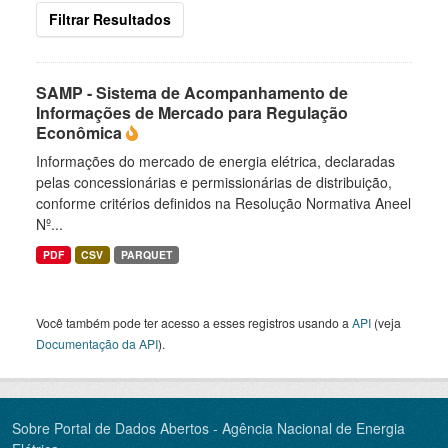
Filtrar Resultados
SAMP - Sistema de Acompanhamento de
Informações de Mercado para Regulação
Econômica
Informações do mercado de energia elétrica, declaradas
pelas concessionárias e permissionárias de distribuição,
conforme critérios definidos na Resolução Normativa Aneel
Nº...
PDF
CSV
PARQUET
Você também pode ter acesso a esses registros usando a
API
(veja
Documentação da API
).
Sobre Portal de Dados Abertos - Agência Nacional de Energia