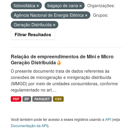
fotovoltáica
bagaço de cana
Organizações:
Agência Nacional de Energia Elétrica
Grupos:
Geração Distribuída
Filtrar Resultados
Relação de empreendimentos de Mini e Micro
Geração Distribuída
O presente documento trata de dados referentes às
conexões de microgeração e minigeração distribuída
(MMGD) por meio de unidades consumidoras, conforme
regulamentado no art....
PDF
ZIP
PARQUET
CSV
Você também pode ter acesso a esses registros usando a
API
(veja
Documentação da API
).