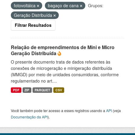
fotovoltáica
bagaço de cana
Grupos:
Geração Distribuída
Filtrar Resultados
Relação de empreendimentos de Mini e Micro
Geração Distribuída
O presente documento trata de dados referentes às
conexões de microgeração e minigeração distribuída
(MMGD) por meio de unidades consumidoras, conforme
regulamentado no art....
PDF
ZIP
PARQUET
CSV
Você também pode ter acesso a esses registros usando a
API
(veja
Documentação da API
).