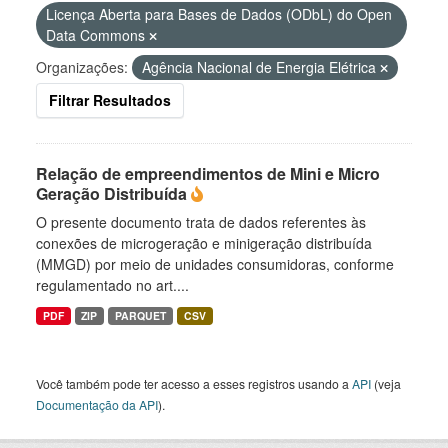
Licença Aberta para Bases de Dados (ODbL) do Open
Data Commons
Organizações:
Agência Nacional de Energia Elétrica
Filtrar Resultados
Relação de empreendimentos de Mini e Micro
Geração Distribuída
O presente documento trata de dados referentes às
conexões de microgeração e minigeração distribuída
(MMGD) por meio de unidades consumidoras, conforme
regulamentado no art....
PDF
ZIP
PARQUET
CSV
Você também pode ter acesso a esses registros usando a
API
(veja
Documentação da API
).