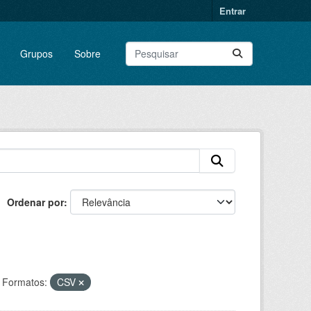
Entrar
Grupos
Sobre
Ordenar por
Formatos:
CSV