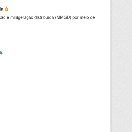
da
ção e minigeração distribuída (MMGD) por meio de
I
).